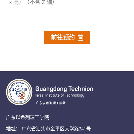
× 高）（不含 Z 轴）
前往预约
广东以色列理工学院
地址：
广东省汕头市金平区大学路241号