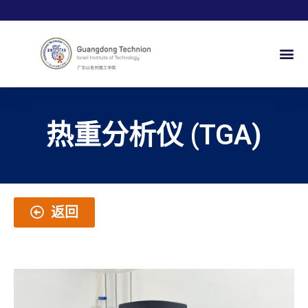
热重分析仪 (TGA)
返回