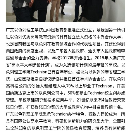
广东以色列理工学院由中国教育部批准正式设立，是我国第一所引
进以色列优质高等教育资源的具有独立法人资格的中外合作大学，
也是目前我国与以色列在教育领域合作的代表性项目。其建设得到
两国政府的高度重视，以及广东省人民政府、汕头市人民政府和李
嘉诚基金会的全力支持。学校2017年开始招生，2018年入选广东
省“高水平大学建设计划”，成为入选该项计划的最年轻的高校。以
色列理工学院Technion已有百年历史，被誉为以色列的麻省理工学
院，由爱因斯坦亲自提议建设并担任首任学术协会会长。在以色列
高科技公司的创始人和经理人中,70%以上毕业于Technion，在美
国纳斯达克上市的以色列公司中，50%都是由Technion校友创办或
管理。学校基础研究和技术应用并举，21世纪以来有4位教授荣获
诺贝尔奖，在获得诺贝尔奖的大学或教育机构中排名世界前十名。
广东以色列理工学院秉承Technion办学特色，将致力建设成为一所
具有国际公认高水平教育、科研和创新能力的研究型大学，全面引
进全球知名的以色列理工学院的优质教育资源，培养具有创新能