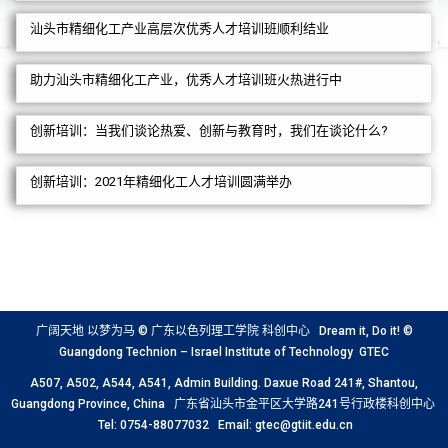
汕头市精细化工产业高层次优秀人才培训班顺利结业
助力汕头市精细化工产业，优秀人才培训班火热进行中
创新培训：当我们谈论热爱、创新与教育时，我们在谈论什么?
创新培训：2021年精细化工人才培训圆满举办
广阔天地 以梦为马 © 广东以色列理工学院 科创中心 Dream it, Do it! ©
Guangdong Technion – Israel Institute of Technology GTEC
A507, A502, A544, A541, Admin Building. Daxue Road 241#, Shantou,
Guangdong Province, China 广东省汕头市金平区大学路241号行政楼科创中心
Tel: 0754-88077032 Email: gtec@gtiit.edu.cn