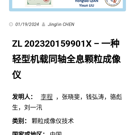
01/19/2024
Jinglin CHEN
ZL 202320159901X – 一种
轻型机载同轴全息颗粒成像
仪
发明人：
李程
，张晓斐，钱弘涛，骆彪
生，刘一汛
类别：
颗粒成像仪技术
国家或地区：
中国