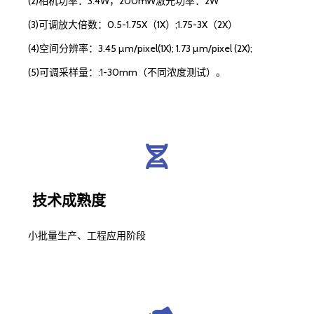
(2)相机功率：3.4W，200mW激光功率：2W
(3)可调放大倍数：0.5-1.75X（1X）;1.75-3X（2X）
(4)空间分辨率：3.45 µm/pixel(1X); 1.73 µm/pixel (2X);
(5)可调采样量：:1-30mm（不同浓度测试）。
技术成熟度
小批量生产、工程应用阶段