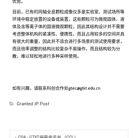
优势。
目前，已有的同轴全息颗粒成像仪多是实验室、测试场所等
环境中稳定放置的设备或装置，这些颗粒可为微观固体、液
体及含等离子体的固液微观颗粒，因此其结构设计并不需要
考虑整体机构的紧凑性、便携性，而且占用较多的空间并具
有很大的重量，因此并不适合进行多场景的测试使用要求，
而且倍率调整的结构比较复杂不易操作，而且结构较为分
散，难以轻松地进行多种采样使用。
如有兴趣，请联系科创合作处gtec@gtiit.edu.cn
Granted IP Post
C04 - GTIIT保密承诺书 （CCL）