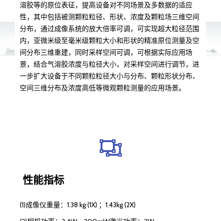
溶胶等的原位表征，提高设备对不同场景及多数据的适应
性，其中包括被测颗粒粒径、形状、浓度及颗粒场三维空间
分布，通过成像系统的放大倍率可调，可实现超大粒径范围
内，亚微米级至毫米级颗粒大小和形状的精准原位测量及空
间分布三维重建，同时采样空间可调，可根据实际应用场
景，结合气溶胶浓度与粒径大小，对采样空间进行调节，进
一步扩大设备于不同颗粒粒径大小与分布、颗粒形状分布、
空间三维分布及浓度高低等微观颗粒测量的应用场景。
性能指标
(1)成像仪重量：1.38 kg (1X) ；1.43kg (2X)