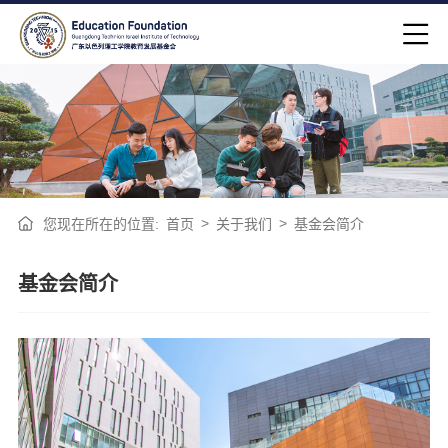
>
>
您现在所在的位置:
首页
关于我们
基金会简介
基金会简介