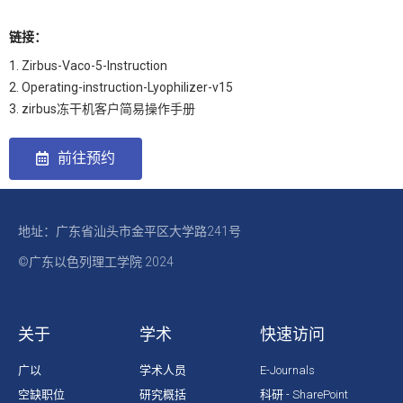
链接：
1. Zirbus-Vaco-5-Instruction
2. Operating-instruction-Lyophilizer-v15
3. zirbus冻干机客户简易操作手册
前往预约
地址：广东省汕头市金平区大学路241号
©广东以色列理工学院 2024
关于
学术
快速访问
广以
学术人员
E-Journals
空缺职位
研究概括
科研 - SharePoint