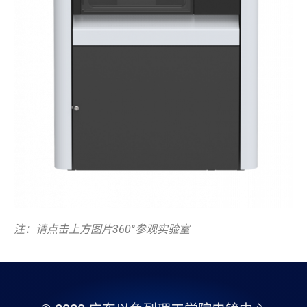
注：请点击上方图片360°参观实验室