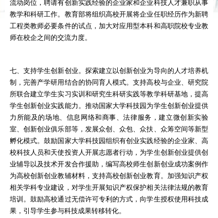
流动岗位，聘请有创新实践经验的企业家和企业科技人才兼职从事
教学和科研工作。教育部将组织高校开展将企业任职经历作为新聘
工程类教师必要条件的试点，加大对应用型本科和高职院校专业教
师在校企之间的交流力度。
七、支持学生创新创业。探索建立以创新创业为导向的人才培养机
制，完善产学研用结合的协同育人模式。支持高校与企业、研究院
所联合建立学生实习实训和研究生科研实践等教学科研基地，提高
学生创新创业实践能力。推动国家大学科技园为学生创新创业提供
力所能及的场地、信息网络和商事、法律服务，建立微创新实验
室、创新创业俱乐部等，发展众创、众包、众扶、众筹空间等新型
孵化模式。鼓励国家大学科技园组织有创业实践经验的企业家、高
校科技人员和天使投资人开展志愿者行动，为学生创新创业提供创
业辅导以及技术开发合作援助，编写高校师生创新创业成功案例作
为高校创新创业教辅材料，支持高校创新创业教育。加强知识产权
相关学科专业建设，对学生开展知识产权保护相关法律法规的教育
培训。鼓励高校通过无偿许可专利的方式，向学生授权使用科技成
果，引导学生参与科技成果转移转化。