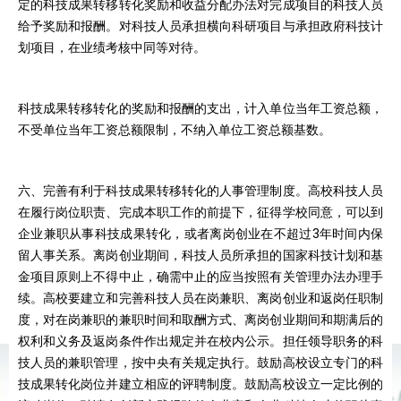
定的科技成果转移转化奖励和收益分配办法对完成项目的科技人员
给予奖励和报酬。对科技人员承担横向科研项目与承担政府科技计
划项目，在业绩考核中同等对待。
科技成果转移转化的奖励和报酬的支出，计入单位当年工资总额，
不受单位当年工资总额限制，不纳入单位工资总额基数。
六、完善有利于科技成果转移转化的人事管理制度。高校科技人员
在履行岗位职责、完成本职工作的前提下，征得学校同意，可以到
企业兼职从事科技成果转化，或者离岗创业在不超过3年时间内保
留人事关系。离岗创业期间，科技人员所承担的国家科技计划和基
金项目原则上不得中止，确需中止的应当按照有关管理办法办理手
续。高校要建立和完善科技人员在岗兼职、离岗创业和返岗任职制
度，对在岗兼职的兼职时间和取酬方式、离岗创业期间和期满后的
权利和义务及返岗条件作出规定并在校内公示。担任领导职务的科
技人员的兼职管理，按中央有关规定执行。鼓励高校设立专门的科
技成果转化岗位并建立相应的评聘制度。鼓励高校设立一定比例的