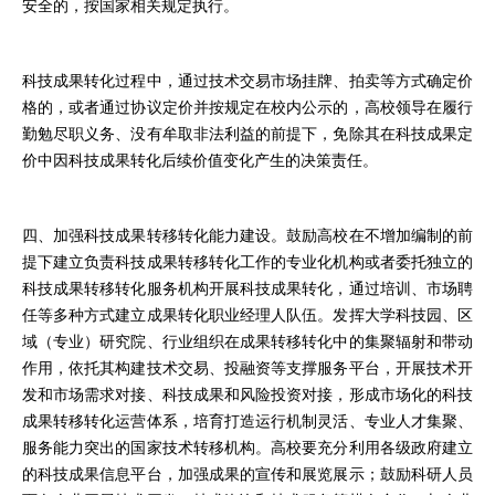
安全的，按国家相关规定执行。
科技成果转化过程中，通过技术交易市场挂牌、拍卖等方式确定价
格的，或者通过协议定价并按规定在校内公示的，高校领导在履行
勤勉尽职义务、没有牟取非法利益的前提下，免除其在科技成果定
价中因科技成果转化后续价值变化产生的决策责任。
四、加强科技成果转移转化能力建设。鼓励高校在不增加编制的前
提下建立负责科技成果转移转化工作的专业化机构或者委托独立的
科技成果转移转化服务机构开展科技成果转化，通过培训、市场聘
任等多种方式建立成果转化职业经理人队伍。发挥大学科技园、区
域（专业）研究院、行业组织在成果转移转化中的集聚辐射和带动
作用，依托其构建技术交易、投融资等支撑服务平台，开展技术开
发和市场需求对接、科技成果和风险投资对接，形成市场化的科技
成果转移转化运营体系，培育打造运行机制灵活、专业人才集聚、
服务能力突出的国家技术转移机构。高校要充分利用各级政府建立
的科技成果信息平台，加强成果的宣传和展览展示；鼓励科研人员