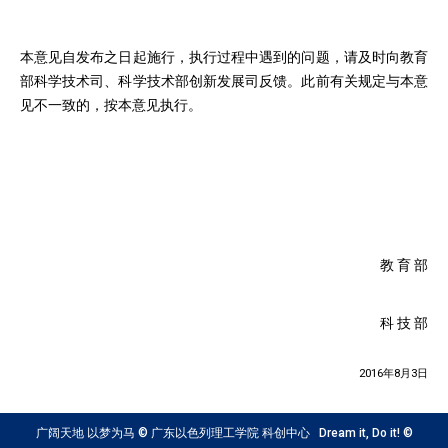
本意见自发布之日起施行，执行过程中遇到的问题，请及时向教育
部科学技术司、科学技术部创新发展司反馈。此前有关规定与本意
见不一致的，按本意见执行。
教 育 部
科 技 部
2016年8月3日
广阔天地 以梦为马 © 广东以色列理工学院 科创中心 Dream it, Do it! ©