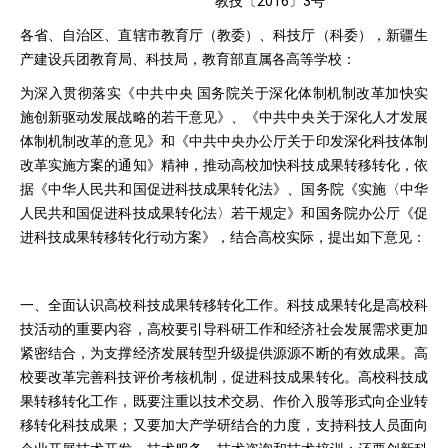
教技〔2016〕3号
各省、自治区、直辖市教育厅（教委）、科技厅（科委），新疆生
产建设兵团教育局、科技局，教育部直属各高等学校：
为深入贯彻落实《中共中央 国务院关于深化体制机制改革加快实
施创新驱动发展战略的若干意见》、《中共中央关于深化人才发展
体制机制改革的意见》和《中共中央办公厅关于印发深化科技体制
改革实施方案的通知》精神，推动高校加快科技成果转移转化，依
据《中华人民共和国促进科技成果转化法》、国务院《实施〈中华
人民共和国促进科技成果转化法〉若干规定》和国务院办公厅《促
进科技成果转移转化行动方案》，结合高校实际，提出如下意见：
一、全面认识高校科技成果转移转化工作。科技成果转化是高校科
技活动的重要内容，高校要引导科研工作和经济社会发展需求更加
紧密结合，为支撑经济发展转型升级提供源源不断的有效成果。高
校要改革完善科技评价考核机制，促进科技成果转化。高校科技成
果转移转化工作，既要注重以技术交易、作价入股等形式向企业转
移转化科技成果；又要加大产学研结合的力度，支持科技人员面向