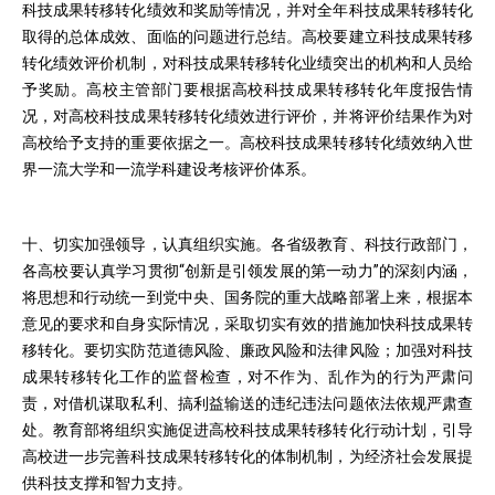
科技成果转移转化绩效和奖励等情况，并对全年科技成果转移转化
取得的总体成效、面临的问题进行总结。高校要建立科技成果转移
转化绩效评价机制，对科技成果转移转化业绩突出的机构和人员给
予奖励。高校主管部门要根据高校科技成果转移转化年度报告情
况，对高校科技成果转移转化绩效进行评价，并将评价结果作为对
高校给予支持的重要依据之一。高校科技成果转移转化绩效纳入世
界一流大学和一流学科建设考核评价体系。
十、切实加强领导，认真组织实施。各省级教育、科技行政部门，
各高校要认真学习贯彻“创新是引领发展的第一动力”的深刻内涵，
将思想和行动统一到党中央、国务院的重大战略部署上来，根据本
意见的要求和自身实际情况，采取切实有效的措施加快科技成果转
移转化。要切实防范道德风险、廉政风险和法律风险；加强对科技
成果转移转化工作的监督检查，对不作为、乱作为的行为严肃问
责，对借机谋取私利、搞利益输送的违纪违法问题依法依规严肃查
处。教育部将组织实施促进高校科技成果转移转化行动计划，引导
高校进一步完善科技成果转移转化的体制机制，为经济社会发展提
供科技支撑和智力支持。