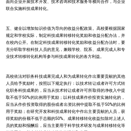
面向企业开展技术开发、技术咨询和技术服务等横向合作，与企业
联合实施科技成果转化。
五、健全以增加知识价值为导向的收益分配政策。高校要根据国家
规定和学校实际，制定科技成果转移转化奖励和收益分配办法，并
在校内公开。在制定科技成果转移转化奖励和收益分配办法时，要
充分听取学校科技人员的意见，兼顾学校、院系、成果完成人和专
业技术转移转化机构等参与科技成果转化的各方利益。
高校依法对职务科技成果完成人和为成果转化作出重要贡献的其他
人员给予奖励时，按照以下规定执行：以技术转让或者许可方式转
化职务科技成果的，应当从技术转让或者许可所取得的净收入中提
取不低于50%的比例用于奖励；以科技成果作价投资实施转化的，
应当从作价投资取得的股份或者出资比例中提取不低于50%的比例
用于奖励；在研究开发和科技成果转化中作出主要贡献的人员，获
得奖励的份额不低于总额的50%。成果转移转化收益扣除对上述人
员的奖励和报酬后，应当主要用于科学技术研发与成果转移转化等