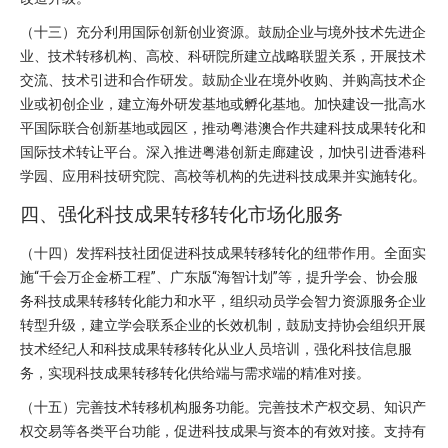
（十三）充分利用国际创新创业资源。鼓励企业与境外技术先进企
业、技术转移机构、高校、科研院所建立战略联盟关系，开展技术
交流、技术引进和合作研发。鼓励企业在境外收购、并购高技术企
业或初创企业，建立海外研发基地或孵化基地。加快建设一批高水
平国际联合创新基地或园区，推动粤港澳合作共建科技成果转化和
国际技术转让平台。深入推进粤港创新走廊建设，加快引进香港科
学园、应用科技研究院、高校等机构的先进科技成果并实施转化。
四、强化科技成果转移转化市场化服务
（十四）发挥科技社团促进科技成果转移转化的纽带作用。全面实
施“千会万企金桥工程”、广东版“海智计划”等，提升学会、协会服
务科技成果转移转化能力和水平，组织动员学会智力资源服务企业
转型升级，建立学会联系企业的长效机制，鼓励支持协会组织开展
技术经纪人和科技成果转移转化从业人员培训，强化科技信息服
务，实现科技成果转移转化供给端与需求端的精准对接。
（十五）完善技术转移机构服务功能。完善技术产权交易、知识产
权交易等各类平台功能，促进科技成果与资本的有效对接。支持有