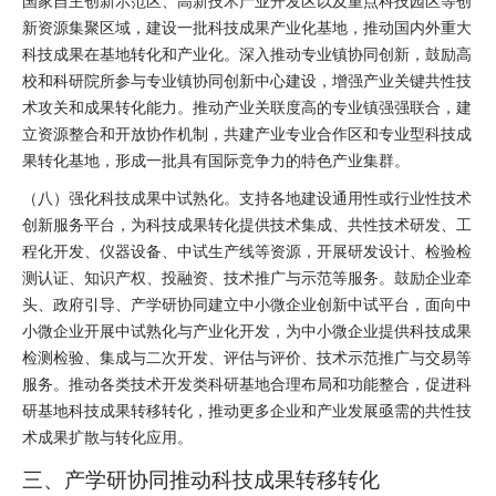
国家自主创新示范区、高新技术产业开发区以及重点科技园区等创
新资源集聚区域，建设一批科技成果产业化基地，推动国内外重大
科技成果在基地转化和产业化。深入推动专业镇协同创新，鼓励高
校和科研院所参与专业镇协同创新中心建设，增强产业关键共性技
术攻关和成果转化能力。推动产业关联度高的专业镇强强联合，建
立资源整合和开放协作机制，共建产业专业合作区和专业型科技成
果转化基地，形成一批具有国际竞争力的特色产业集群。
（八）强化科技成果中试熟化。支持各地建设通用性或行业性技术
创新服务平台，为科技成果转化提供技术集成、共性技术研发、工
程化开发、仪器设备、中试生产线等资源，开展研发设计、检验检
测认证、知识产权、投融资、技术推广与示范等服务。鼓励企业牵
头、政府引导、产学研协同建立中小微企业创新中试平台，面向中
小微企业开展中试熟化与产业化开发，为中小微企业提供科技成果
检测检验、集成与二次开发、评估与评价、技术示范推广与交易等
服务。推动各类技术开发类科研基地合理布局和功能整合，促进科
研基地科技成果转移转化，推动更多企业和产业发展亟需的共性技
术成果扩散与转化应用。
三、产学研协同推动科技成果转移转化