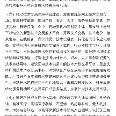
果转移服务机构开展技术转移服务活动。
（六）推动技术交易网络平台建设。发展和规范网上技术交易市
场，集聚科技成果、知识产权、资金、人才、服务等创新要素，连
接高校、科研院所、企业、投融资机构等创新主体，建设线上与线
下相结合的新型技术交易服务平台，开展技术交易、技术定价、信
息发布、在线服务、竞价拍卖、技术投融资、转化咨询等专业化服
务。支持各地和有关机构建立完善区域性、行业性技术市场，形成
不同层级、不同领域技术交易有机衔接的新格局。提升跨区域技术
转移与辐射功能，打造连接省内外技术、资本、人才等创新资源的
技术转移网络。建设面向技术供需方的技术产权交易平台，重点支
持广州技术产权交易中心、深圳联合产权交易所等平台完善服务功
能，引导民营资本和技术交易网络运营商建设新型技术交易服务平
台，推动技术产权交易平台在地级以上市和高科技园区、科技成果
转化服务机构设立交易窗口或服务站点，发展壮大技术交易市场。
（七）建设科技成果产业化基地。瞄准超高速无线局域网、量子通
信、精准医疗、高端医疗器械、石墨烯、热超导材料、无人机技
术、海洋装备制造、节能环保新技术等新兴产业领域，依托珠三角