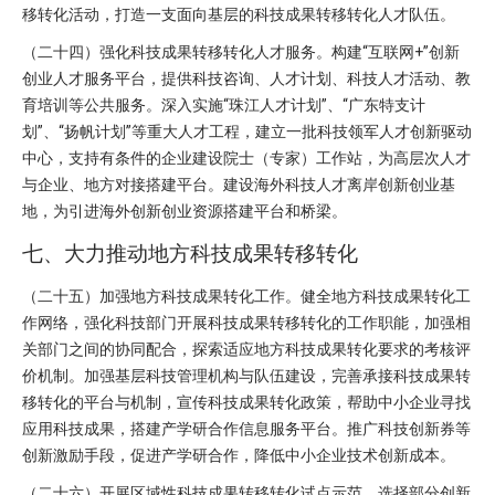
移转化活动，打造一支面向基层的科技成果转移转化人才队伍。
（二十四）强化科技成果转移转化人才服务。构建“互联网+”创新
创业人才服务平台，提供科技咨询、人才计划、科技人才活动、教
育培训等公共服务。深入实施“珠江人才计划”、“广东特支计
划”、“扬帆计划”等重大人才工程，建立一批科技领军人才创新驱动
中心，支持有条件的企业建设院士（专家）工作站，为高层次人才
与企业、地方对接搭建平台。建设海外科技人才离岸创新创业基
地，为引进海外创新创业资源搭建平台和桥梁。
七、大力推动地方科技成果转移转化
（二十五）加强地方科技成果转化工作。健全地方科技成果转化工
作网络，强化科技部门开展科技成果转移转化的工作职能，加强相
关部门之间的协同配合，探索适应地方科技成果转化要求的考核评
价机制。加强基层科技管理机构与队伍建设，完善承接科技成果转
移转化的平台与机制，宣传科技成果转化政策，帮助中小企业寻找
应用科技成果，搭建产学研合作信息服务平台。推广科技创新券等
创新激励手段，促进产学研合作，降低中小企业技术创新成本。
（二十六）开展区域性科技成果转移转化试点示范。选择部分创新