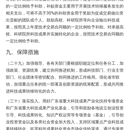
的一定比例给予补助，补贴资金主要用于开展技术转移服务发生的
相关支出，可将不高于30%的补助资金用于奖励为促成交易做出突
出贡献的团队或个人。鼓励高校、科研院所等向企业输出科技成
果，按照其上年度技术交易合同额的一定比例给予补助。对承接高
校、科研院所科技成果并实施转化的企业，按照技术交易合同额的
一定比例给予补助。
九、保障措施
（二十九）加强领导。各有关部门要根据职能定位和任务分工，加
强政策、资源统筹，建立协同推进机制，形成科技部门、行业主管
部门、社会团体等密切配合、协同推进的工作格局。强化省市联
动，加强重点任务的统一部署及创新资源的统筹配置，形成共同推
进科技成果转移转化的合力。
（三十）落实投入。用好广东省重大科技成果产业化扶持专项资金
和广东省重大科技成果产业化基金，引导和鼓励各地设立创业投资
引导、科技成果转化、知识产权运营等专项资金（基金），引导创
业投资资金以及各类社会资金加大投入，支持区域重点产业科技成
果转移转化。拓宽科技成果转化资金市场化供给渠道，通过专项资