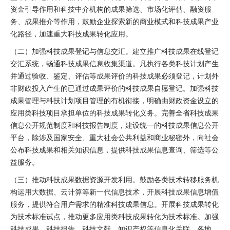
资金引导作用和科技中介机构的成果筛选、市场化评估、融资服
务、成果推介等作用，鼓励企业探索新的商业模式和科技成果产业
化路径，加速重大科技成果转化应用。
（二）加强科技成果登记与信息交汇。建立推广科技成果在线登记
交汇系统，畅通科技成果信息收集渠道。凡执行各类科技计划产生
并通过验收、鉴定、评估等成果评价的科技成果必须登记，计划外
非财政投入产生的已通过成果评价的科技成果自愿登记。加强科技
成果管理与科技计划项目管理的有机衔接，明确由财政资金设立的
应用类科技项目承担单位的科技成果转化义务。完善全省科技成果
信息公开规范制度和科技报告制度，建设统一的科技成果信息公开
平台，除涉及国家安全、重大社会公共利益和商业秘密外，向社会
公布科技成果和相关知识信息，提供科技成果信息查询、筛选等公
益服务。
（三）推动科技成果数据资源开发利用。鼓励各类技术转移服务机
构运用大数据、云计算等新一代信息技术，开展科技成果信息增值
服务，提供符合用户需求的精准科技成果信息。开展科技成果转化
为技术标准试点，推动更多应用类科技成果转化为技术标准。加强
科技成果、科技报告、科技文献、知识产权等信息化关联，各地、