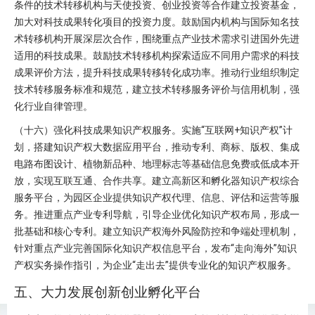
条件的技术转移机构与天使投资、创业投资等合作建立投资基金，
加大对科技成果转化项目的投资力度。鼓励国内机构与国际知名技
术转移机构开展深层次合作，围绕重点产业技术需求引进国外先进
适用的科技成果。鼓励技术转移机构探索适应不同用户需求的科技
成果评价方法，提升科技成果转移转化成功率。推动行业组织制定
技术转移服务标准和规范，建立技术转移服务评价与信用机制，强
化行业自律管理。
（十六）强化科技成果知识产权服务。实施“互联网+知识产权”计
划，搭建知识产权大数据应用平台，推动专利、商标、版权、集成
电路布图设计、植物新品种、地理标志等基础信息免费或低成本开
放，实现互联互通、合作共享。建立高新区和孵化器知识产权综合
服务平台，为园区企业提供知识产权代理、信息、评估和运营等服
务。推进重点产业专利导航，引导企业优化知识产权布局，形成一
批基础和核心专利。建立知识产权海外风险防控和争端处理机制，
针对重点产业完善国际化知识产权信息平台，发布“走向海外”知识
产权实务操作指引，为企业“走出去”提供专业化的知识产权服务。
五、大力发展创新创业孵化平台