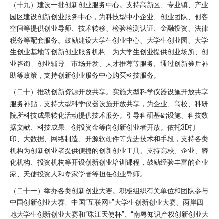
（十九）建设一批创新创业服务中心。支持高新区、专业镇、产业
园区建设创新创业服务中心，为科技型中小企业、创业团队、创客
空间等提供创业导师、技术转移、检验检测认证、金融投资、法律
税务等配套服务。鼓励建设大学生创业中心、大学生创业园、大学
生创业基地等创新创业服务机构，为大学生创业提供创业场所、创
业咨询、创业辅导、市场开发、人才推荐等服务。通过创新券后补
助等政策，支持创新创业服务中心购买科技服务。
（二十）推动创新资源开放共享。实施大型科学仪器设施开放共享
服务补贴，支持大型科学仪器设施开放共享，为企业、高校、科研
院所科技成果转化活动提供技术服务。引导科研基础设施、科技数
据文献、科技成果、创投资金等向创新创业者开放。依托3D打
印、大数据、网络制造、开源软硬件等先进技术和手段，支持各类
机构为创新创业者提供便捷的创新创业工具。支持高校、企业、孵
化机构、投资机构等开设创新创业培训课程，鼓励经验丰富的企业
家、天使投资人和专家学者等担任创业导师。
（二十一）举办各类创新创业大赛。积极组织有关单位和团队参与
中国创新创业大赛、中国“互联网+”大学生创新创业大赛、两岸四
地大学生创新创业大赛和“珠江天使杯”、“南粤知识产权创新创业大