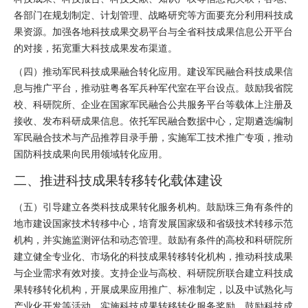
各部门在规划制定、计划管理、战略研究等方面要充分利用科技成
果资源。加强各地科技成果交易平台与全省科技成果信息公开平台
的对接，拓宽重大科技成果发布渠道。
（四）推动军民科技成果融合转化应用。建设军民融合科技成果信
息与推广平台，推动驻粤各军兵种军代室在平台设点。鼓励我省院
校、科研院所、企业在国家军民融合公共服务平台等载体上注册及
接收、发布科研成果信息。依托军民融合数据中心，定期遴选编制
军民融合技术与产品推荐目录手册，实施军工技术推广专项，推动
国防科技成果向民用领域转化应用。
二、推进科技成果转移转化载体建设
（五）引导建立各类科技成果转化服务机构。鼓励珠三角有条件的
地市建设国家技术转移中心，培育发展国家级和省级技术转移示范
机构，并实施监测评估和动态管理。鼓励有条件的高校和科研院所
建立健全专业化、市场化的科技成果转移转化机构，推动科技成果
与企业需求有效对接。支持企业与高校、科研院所联合建立科技成
果转移转化机构，开展成果应用推广、标准制定，以及中试熟化与
产业化开发等活动。实施科技成果转移转化服务奖励，鼓励科技成