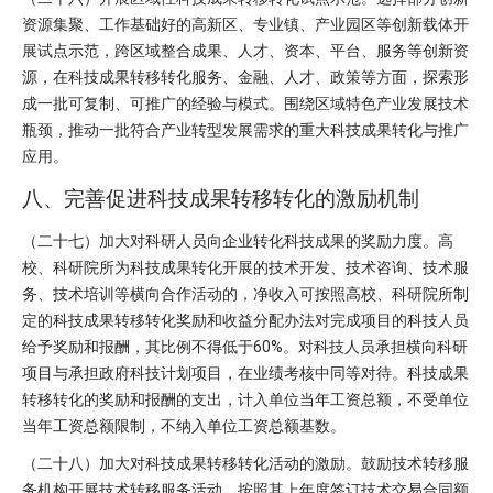
资源集聚、工作基础好的高新区、专业镇、产业园区等创新载体开
展试点示范，跨区域整合成果、人才、资本、平台、服务等创新资
源，在科技成果转移转化服务、金融、人才、政策等方面，探索形
成一批可复制、可推广的经验与模式。围绕区域特色产业发展技术
瓶颈，推动一批符合产业转型发展需求的重大科技成果转化与推广
应用。
八、完善促进科技成果转移转化的激励机制
（二十七）加大对科研人员向企业转化科技成果的奖励力度。高
校、科研院所为科技成果转化开展的技术开发、技术咨询、技术服
务、技术培训等横向合作活动的，净收入可按照高校、科研院所制
定的科技成果转移转化奖励和收益分配办法对完成项目的科技人员
给予奖励和报酬，其比例不得低于60%。对科技人员承担横向科研
项目与承担政府科技计划项目，在业绩考核中同等对待。科技成果
转移转化的奖励和报酬的支出，计入单位当年工资总额，不受单位
当年工资总额限制，不纳入单位工资总额基数。
（二十八）加大对科技成果转移转化活动的激励。鼓励技术转移服
务机构开展技术转移服务活动，按照其上年度签订技术交易合同额