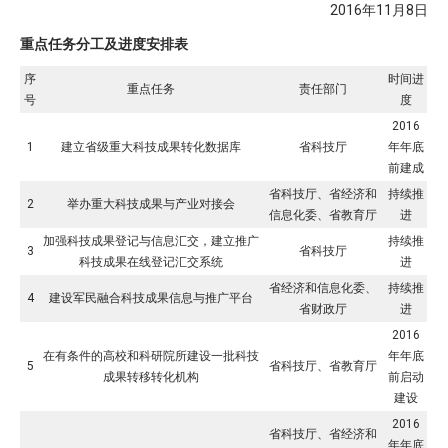
2016年11月8日
重点任务分工及进度安排表
序
时间进
重点任务
责任部门
号
度
2016
1
建立省级重大科技成果转化数据库
省科技厅
年年底
前建成
省科技厅、省经济和
持续推
2
举办重大科技成果与产业对接会
信息化委、省教育厅
进
加强科技成果登记与信息汇交，建立推广
持续推
3
省科技厅
科技成果在线登记汇交系统
进
省经济和信息化委、
持续推
4
建设军民融合科技成果信息与推广平台
省财政厅
进
2016
在有条件的高校和科研院所建设一批科技
年年底
5
省科技厅、省教育厅
成果转移转化机构
前启动
建设
2016
省科技厅、省经济和
年年底