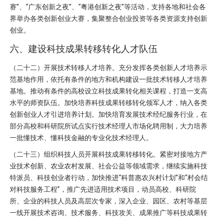
赛”、“广东创新之夜”、“粤港创新之夜”等活动，支持各地和社会各
界举办各类创新创业大赛，集聚整合创业投资等各类资源支持创新
创业。
六、建设科技成果转移转化人才队伍
（二十二）开展技术转移人才培养。充分发挥各类创新人才培养示
范基地作用，依托有条件的地方和机构建设一批技术转移人才培养
基地。推动有条件的高校设立科技成果转化相关课程，打造一支高
水平的师资队伍。加快培养科技成果转移转化领军人才，纳入各类
创新创业人才引进培养计划。加快培育发展技术经纪服务行业，在
部分高校和科研院所试点实行技术经理人市场化聘用制，大力培养
一批懂技术、懂科技金融的专业化技术经理人。
（二十三）组织科技人员开展科技成果转移转化。紧密对接地方产
业技术创新、农业农村发展、社会公益等领域需求，继续实施科技
特派员、科技创业者行动，加快推进“科普惠农兴村计划”和“村会结
对科技服务工程”，推广先进适用技术项目，动员高校、科研院
所、企业的科技人员及高层次专家，深入企业、园区、农村等基层
一线开展技术咨询、技术服务、科技攻关、成果推广等科技成果转