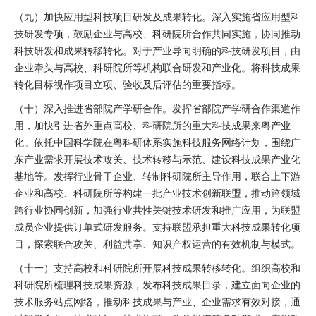
（九）加快应用型科技项目研发及成果转化。深入实施省应用型科
技研发专项，鼓励企业与高校、科研院所合作共同实施，协同推动
科技研发和成果转移转化。对于产业导向明确的科技研发项目，由
企业牵头与高校、科研院所等机构联合研发和产业化。将科技成果
转化目标视作项目立项、验收及后评估的重要指标。
（十）深入推进省部院产学研合作。发挥省部院产学研合作渠道作
用，加快引进省外重点高校、科研院所的重大科技成果来粤产业
化。依托中国科学院在粤科研体系实施科技服务网络计划，围绕广
东产业需求开展技术攻关、技术转移与示范、建设科技成果产业化
基地等。发挥行业骨干企业、转制科研院所主导作用，联合上下游
企业和高校、科研院所等构建一批产业技术创新联盟，推动跨领域
跨行业协同创新，加强行业共性关键技术研发和推广应用，为联盟
成员企业提供订单式研发服务。支持联盟承担重大科技成果转化项
目，探索联合攻关、利益共享、知识产权运营的有效机制与模式。
（十一）支持高校和科研院所开展科技成果转移转化。组织高校和
科研院所梳理科技成果资源，发布科技成果目录，建立面向企业的
技术服务站点网络，推动科技成果与产业、企业需求有效对接，通