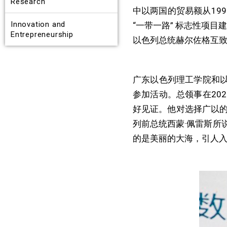
Research
中以两国的贸易额从19
Innovation and
“一带一路” 标志性项
Entrepreneurship
以色列总统赫尔佐格互致
广东以色列理工学院和以
参加活动。总领事在20
好见证。他对选择广以
列前总统西蒙·佩雷斯所
的是美丽的大海，引人入