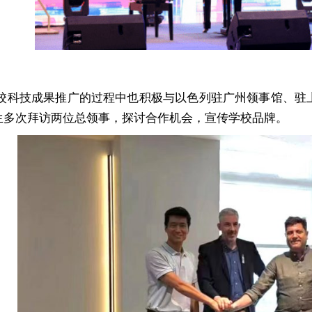
学校科技成果推广的过程中也积极与以色列驻广州领事馆、驻上海
n先生多次拜访两位总领事，探讨合作机会，宣传学校品牌。