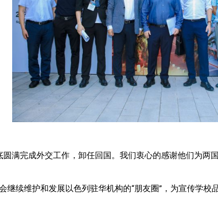
年底圆满完成外交工作，卸任回国。我们衷心的感谢他们为两
创中心会继续维护和发展以色列驻华机构的“朋友圈”，为宣传学