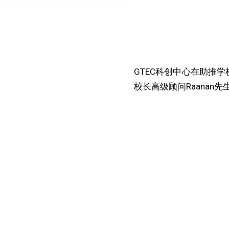
GTEC科创中心在助推
校长高级顾问Raana