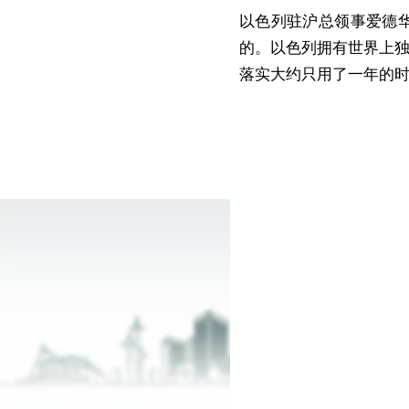
以色列驻沪总领事爱德华（
的。以色列拥有世界上独
落实大约只用了一年的时