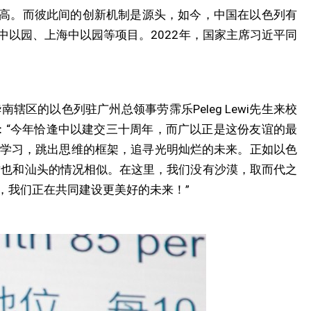
下了新高。而彼此间的创新机制是源头，如今，中国在以色列有
中以园、上海中以园等项目。2022年，国家主席习近平同
的以色列驻广州总领事劳霈乐Peleg Lewi先生来校
：“今年恰逢中以建交三十周年，而广以正是这份友谊的最
学习，跳出思维的框架，追寻光明灿烂的未来。正如以色
这也和汕头的情况相似。在这里，我们没有沙漠，取而代之
，我们正在共同建设更美好的未来！”