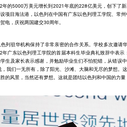
92年的5000万美元增长到2021年底的228亿美元，创
目建设项目海法港，以色列在中国有广东以色列理工学院、常州
贺电，庆祝两国建交30周年。
色列驻华机构保持了非常亲密的合作关系。学校多次邀请华南辖区
22年广东以色列理工学院的首届本科生毕业典礼致辞中表示
的学生及家长表示感谢，并勉励毕业生们不怕犯错，从错误中
说，我们一无所有，除了阳光、沙滩、大脑和无尽的梦想。
胜的风景，当然还有梦想。这就是团结以色列和中国的力量