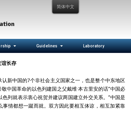
简体中文
ation
rship
Guidelines
Laboratory
友谊长存
早承认新中国的7个非社会主义国家之一，也是整个中东地区
敬中国革命的以色列建国之父戴维·本古里安的话“中国必
以色列就表示衷心祝贺并建议两国建立外交关系。“中国是
么事情都想一蹴而就。双方因此要相互体谅，相互加紧靠