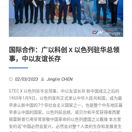
国际合作：广以科创 X 以色列驻华总领
事，中以友谊长存
02/03/2023
Jinglin CHEN
GTEC X 以色列驻华总领事，中以友谊长存 新中国成立之后的
1950年1月9日，以色列宣布正式承认中华人民共和国，成为最
早承认新中国的7个非社会主义国家之一，也是整个中东地区最
早承认中国的国家。以色列前总统、诺贝尔和平奖获得者西蒙·
佩雷斯曾引用非常崇敬中国革命的以色列建国之父戴维·本古里
安的话“中国必然会复兴，必然会对整个人类的生存和发展发生