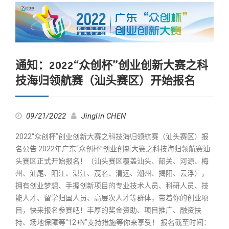
通知：2022“众创杯”创业创新大赛之科
技海归领航赛（汕头赛区）开始报名
09/21/2022
Jinglin CHEN
2022“众创杯”创业创新大赛之科技海归领航赛（汕头赛区）报
名公告 2022年广东“众创杯”创业创新大赛之科技海归领航赛汕
头赛区正式开始报名！（汕头赛区覆盖汕头、韶关、河源、梅
州、汕尾、阳江、湛江、茂名、清远、潮州、揭阳、云浮），
拥有创业梦想、手握创新项目的专业技术人员、科研人员、技
能人才、留学归国人员、高层次人才等群体，带着你的创业项
目，快来报名参赛吧！丰厚的奖金资助、项目推广、融资扶
持、场地保障等“12+N”支持措施等你来享受！ 报名截至时间：