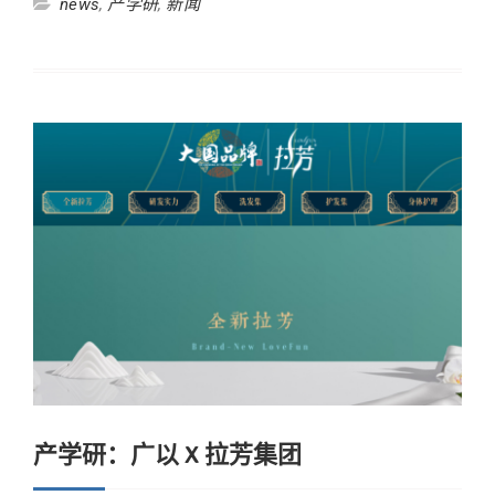
news
,
产学研
,
新闻
产学研：广以 X 拉芳集团