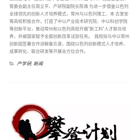
管委会副主任周立平、产研院副院长陈逸 为进一步借鉴以色列
全球领先的创新人才培养模式，常州与以色列理工、本·古里安
等高校积极合作，打造了中以产业技术研究院、中以科创学院
等创新平台，推动常州和以色列高校开展“新工科”人才联合培
养，并被国家赋予全面创新改革试验任务。 我校拟与中以常州
创新园签署合作谅解备忘录，围绕以色列创新模式人才培养、
成果转化、联合研发等开展全方位合作。
产学研
,
新闻