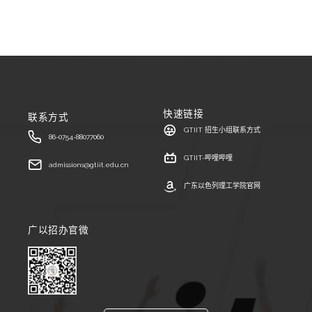
快速链接
联系方式
GTIIT 招生小组联系方式
86-0754-88077060
GTIIT-哔哩哔哩
admissions@gtiit.edu.cn
广东以色列理工学院官网
广以招办官微