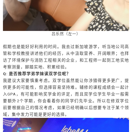
吕乐然（左一）
假期也是能好好利用的时间。我去过新加坡游学，听当地公司高
管和学校教授讲述他们的经历，从中汲取营养、开阔眼界；也拜
访了环境保护与消防工程相关的企业，和工程师一起到工地实地
考察测量，脚踏实地、积累经验。
Q: 是否推荐学弟学妹读双学位呢？
我建议大家要慎重考虑。双学位虽然能让你涉猎得更多更广，提
供更多的可能性，但选择容易坚持难。辅修的课程成绩会一起计
入GPA，有可能影响奖学金的评定，而且双学位学生毕业一般需
要额外2个学期，你会看着你的同学们先毕业。所以在修双学位
前要根据自己的情况考虑，如果已经明确以后想要专注于某个领
域，集中发力可能是更好的选择。