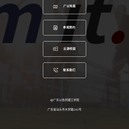
广以地图
参观预约
云游校园
联系我们
@广东以色列理工学院
广东省汕头市大学路241号