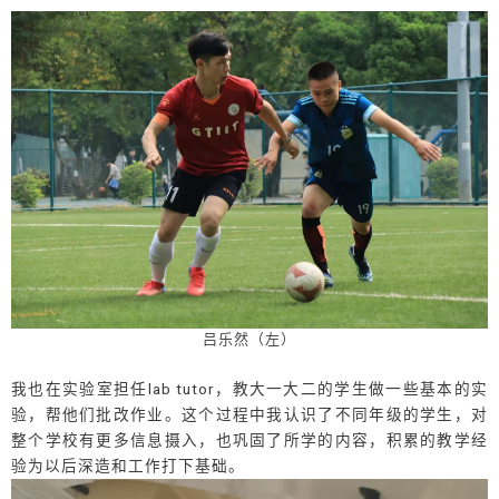
吕乐然（左）
我也在实验室担任lab tutor，教大一大二的学生做一些基本的实
验，帮他们批改作业。这个过程中我认识了不同年级的学生，对
整个学校有更多信息摄入，也巩固了所学的内容，积累的教学经
验为以后深造和工作打下基础。