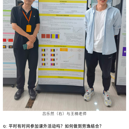
吕乐然（右）与王楠老师
Q: 平时有时间参加课外活动吗？如何做到劳逸结合？