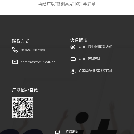
再绘广以“低调高光”的升学篇章
快速链接
联系方式
GTIIT 招生小组联系方式
86-0754-88077060
GTIIT-哔哩哔哩
admissions@gtiit.edu.cn
广东以色列理工学院官网
广以招办官微
广以地图