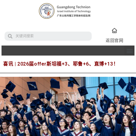
返回官网
喜讯 | 2026届offer斯坦福+3、耶鲁+6、直博+13！