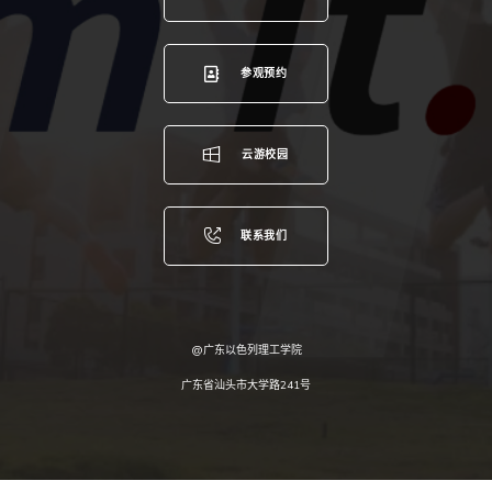
参观预约
云游校园
联系我们
@广东以色列理工学院
广东省汕头市大学路241号