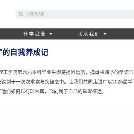
升学就业
联系我们
派”的自我养成记
列理工学院第六届本科毕业生即将扬帆远航，携母校赋予的学识与
镌刻于一次次求索与突破之中。让我们共同走进广以2026届
证他们如何以行动为翼，飞向属于自己的璀璨征途。