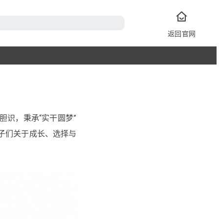
返回官网
胆识，秉承“实干圆梦”
学子们关于成长、选择与