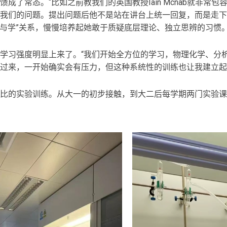
成了常态。“比如之前教我们的英国教授Iain Mcnab就非常
我们的问题。提出问题后他不是站在讲台上统一回复，而是走下
“教与学”关系，慢慢培养起她敢于质疑底层理论、独立思辨的习惯
学习强度明显上来了。“我们开始全方位的学习，物理化学、分
过来，一开始确实会有压力，但这种系统性的训练也让我建立起
比的实验训练。从大一的初步接触，到大二后每学期两门实验课，“