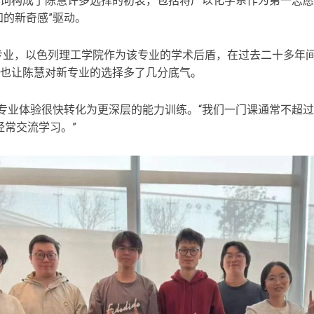
词构成了陈慧许多选择的初衷，包括将广以化学系作为第一志愿
知的新奇感”驱动。
学专业，以色列理工学院作为该专业的学术后盾，在过去二十多年
也让陈慧对新专业的选择多了几分底气。
的专业体验很快转化为更深层的能力训练。“我们一门课通常不超
经常交流学习。”