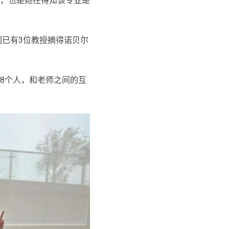
，也是她在得知该专业是
间已有3位教授摘得诺贝尔
过8个人，和老师之间的互