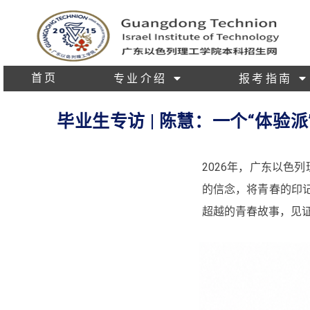
首页
专业介绍
报考指南
毕业生专访 | 陈慧：一个“体验
2026年，广东以色
的信念，将青春的印记
超越的青春故事，见