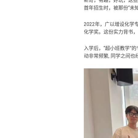
新奇，有趣，好玩，这些
首年招生时，被那份“未
2022年，广以增设化
化学奖。这份实力背书，
入学后，“超小班教学”
动非常频繁, 同学之间也