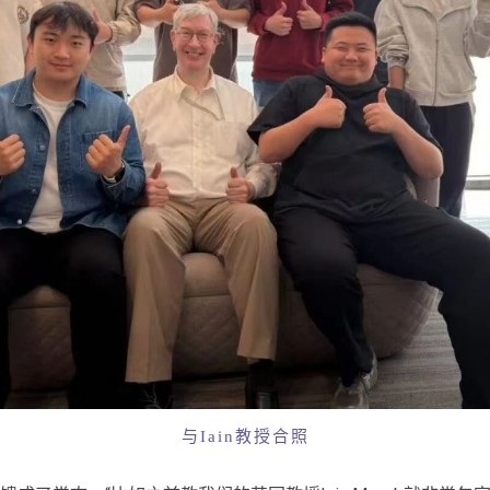
与Iain教授合照