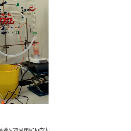
她从“符号理解”迈向“机