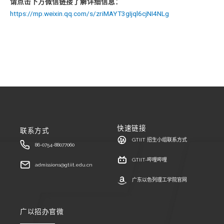
请点击下方微信链接了解详细信息：
https://mp.weixin.qq.com/s/zriMAYT3gIjql6cjNI4NLg
快速链接
联系方式
GTIIT 招生小组联系方式
86-0754-88077060
GTIIT-哔哩哔哩
admissions@gtiit.edu.cn
广东以色列理工学院官网
广以招办官微