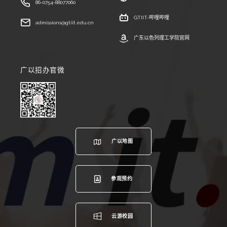
86-0754-88077060
GTIIT-哔哩哔哩
admissions@gtiit.edu.cn
广东以色列理工学院官网
广以招办官微
广以地图
参观预约
云游校园