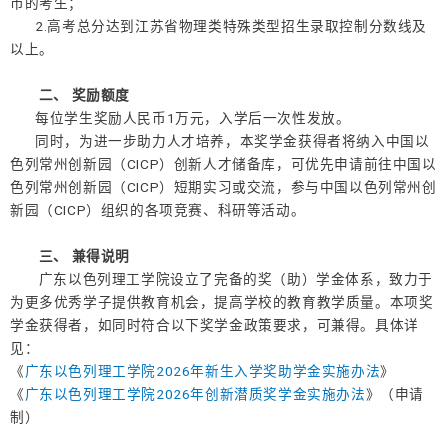
市的考生；
2.高考总分达到江苏省物理类特殊类型招生录取控制分数线及
以上。
二、 奖励额度
每位学生奖励人民币1万元，入学后一次性发放。
同时，为进一步助力人才培养，本奖学金获得者将纳入中国以
色列常州创新园（CICP）创新人才储备库，可优先申请前往中国以
色列常州创新园（CICP）短期实习或交流，参与中国以色列常州创
新园（CICP）组织的各项竞赛、科研等活动。
三、 兼得说明
广东以色列理工学院设立了完备的奖（助）学金体系，致力于
为更多优秀学子提供教育机会，提高学校的教育教学质量。本项奖
学金获得者，如同时符合以下奖学金政策要求，可兼得。具体详
见：
《
广东以色列理工学院2026年新生入学奖助学金实施办法
》
《
广东以色列理工学院2026年创新潜质奖学金实施办法
》（申请
制）