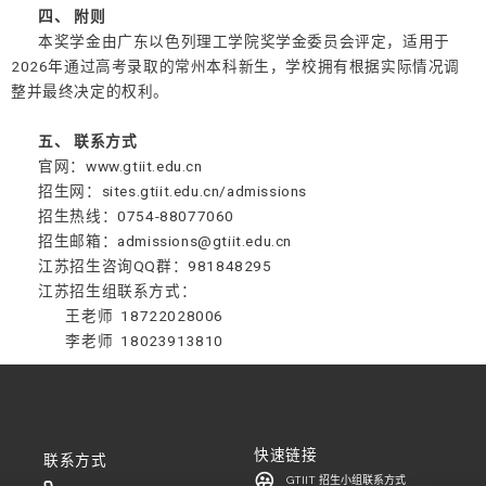
四、 附则
本奖学金由广东以色列理工学院奖学金委员会评定，适用于
2026年通过高考录取的常州本科新生，学校拥有根据实际情况调
整并最终决定的权利。
五、 联系方式
官网：www.gtiit.edu.cn
招生网：sites.gtiit.edu.cn/admissions
招生热线：0754-88077060
招生邮箱：admissions@gtiit.edu.cn
江苏招生咨询QQ群：981848295
江苏招生组联系方式：
王老师 18722028006
李老师 18023913810
快速链接
联系方式
GTIIT 招生小组联系方式