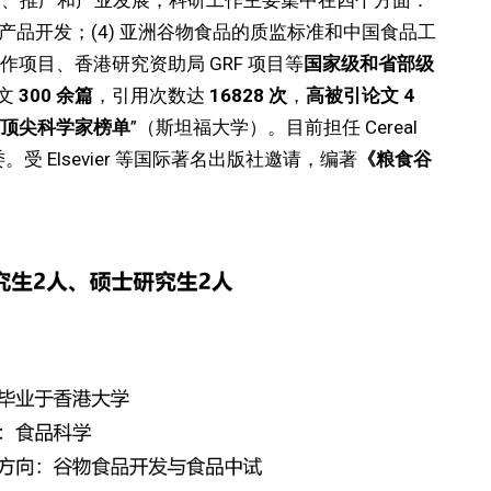
学的研究、教育、推广和产业发展，科研工作主要集中在四个方面：
物产品开发；(4) 亚洲谷物食品的质监标准和中国食品工
项目、香港研究资助局 GRF 项目等
国家级和省部级
论文
300
余篇
，引用次数达
16828
次
，
高被引论文
4
顶尖科学家榜单
”（斯坦福大学）。目前担任 Cereal
国际期刊编委。受 Elsevier 等国际著名出版社邀请，编著
《粮食谷