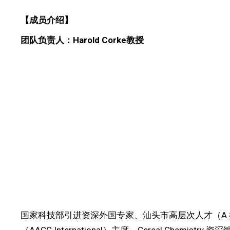
【成员介绍】
团队负责人：
Harold Corke
教授
国家科技部引进资深外国专家、汕头市高层次人才（A