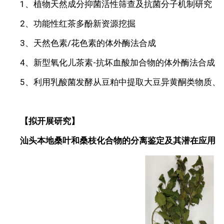
1、植物天然成分抑菌活性筛查及抗菌分子机制研究
2、功能性红茶多酚新资源挖掘
3、天然色素/花色素的体外酶法合成
4、新型氧化儿茶素-抗坏血酸加合物的体外酶法合成
5、利用乳酸菌发酵从豆粕中提取大豆异黄酮类物质、
【
拟开展研究】
汕头本地桑叶和桑枝化合物的分离鉴定及其潜在应用