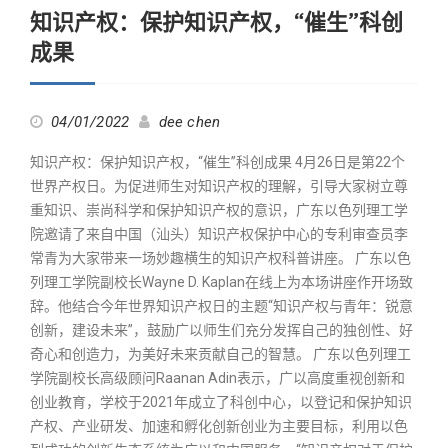
知识产权：保护知识产权，“催生”科创
成果
04/01/2022
dee chen
知识产权：保护知识产权，“催生”科创成果 4月26日是第22个
世界产权日。为促进师生对知识产权的理解，引导大家树立尊
重知识、崇尚科学和保护知识产权的意识，广东以色列理工学
院邀请了来自中国（汕头）知识产权保护中心的专利审查员李
常青为大家带来一场妙趣横生的知识产权科普讲座。 广东以色
列理工学院副校长Wayne D. Kaplan在线上为本场讲座作开场致
辞。他结合今年世界知识产权日的主题“知识产权与青年：锐意
创新，建设未来”，鼓励广以师生们充分发挥自己的独创性、好
奇心和创造力，为美好未来贡献自己的智慧。 广东以色列理工
学院副校长高级顾问Raanan Adin表示，广以高度重视创新和
创业教育，学校于2021年成立了科创中心，以登记和保护知识
产权、产业研发、加速和孵化创新创业为主要目标，利用以色