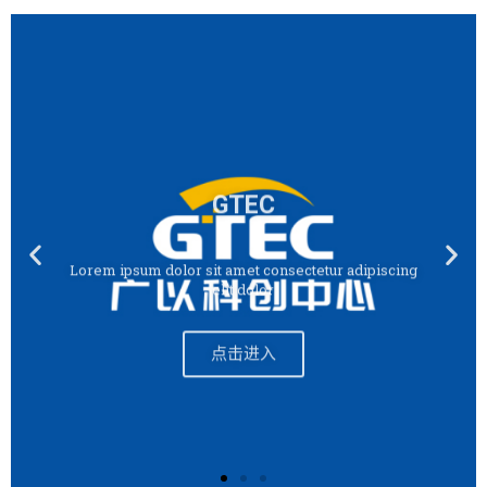
GTEC
Lorem ipsum dolor sit amet consectetur adipiscing
elit dolor
点击进入