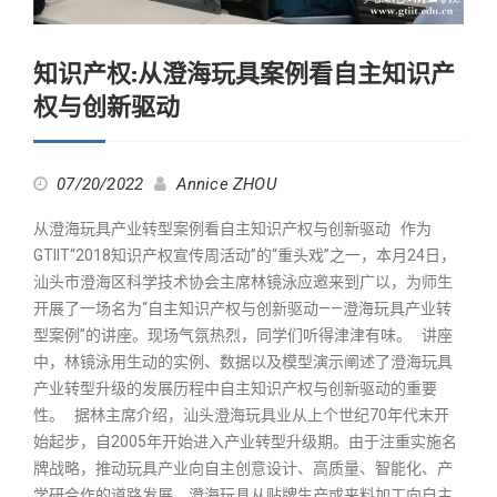
知识产权:从澄海玩具案例看自主知识产
权与创新驱动
07/20/2022
Annice ZHOU
从澄海玩具产业转型案例看自主知识产权与创新驱动 作为
GTIIT“2018知识产权宣传周活动”的“重头戏”之一，本月24日，
汕头市澄海区科学技术协会主席林镜泳应邀来到广以，为师生
开展了一场名为“自主知识产权与创新驱动——澄海玩具产业转
型案例”的讲座。现场气氛热烈，同学们听得津津有味。 讲座
中，林镜泳用生动的实例、数据以及模型演示阐述了澄海玩具
产业转型升级的发展历程中自主知识产权与创新驱动的重要
性。 据林主席介绍，汕头澄海玩具业从上个世纪70年代末开
始起步，自2005年开始进入产业转型升级期。由于注重实施名
牌战略，推动玩具产业向自主创意设计、高质量、智能化、产
学研合作的道路发展，澄海玩具从贴牌生产或来料加工向自主