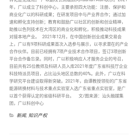
年，广以成立了科创中心，主要承担四大功能：注册、保护和
商业化广以的科研成果；在研发项目中与产业界合作；通过加
速和孵化支持创新；教育和鼓励广以社区的创新和创业精神，
助推以色列技术在大湾区的商业化和孵化，积极推动科技成果
对接本地产业。 2021年12月，在中国创新创业成果交易会
上，广以有9项科研成果首次入选参与展示，以寻求潜在的产业
合作伙伴。目前已经拥有7项产业技术合作项目，签订3项创新
平台合作备忘录。同时，广以积极响应人才服务企业的号召，
目前共有25位教师及科研人员入库2021年度广东省科技厅企业
科技特派员项目，占比汕头地区总数的40%。此外，广以在科
学研究平台建设取得新突破。2021年，由谭教授领衔的广东省
能源转换材料与技术重点实验室入选广东省重点实验室，是广
以首个获得认定的省级科研平台。 文/图来源：汕头融媒集
团，广以科创中心
新闻
,
知识产权