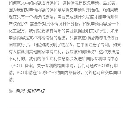
如何就文中的内容进行保护？ 这种情况建议先申请、后发表，
因为我们对申请内容的保护是从提交申请时开始的。 Q如果我
现在只有一个初步的想法，需要完成到什么程度才能申请知识
产权保护？ 需要针对具体情况具体分析。如果申请内容是一个
化工配方，我们就要求有清晰的实验数据证明其可行性；如果
申请内容是某种机械设备的组装，只需就这种组装的特点进行
阐述就行了。 Q假如我发明了物品A，在中国注册了专利，如果
有人借此到其他国家申请专利，我应该如何维权？ 这种方法是
不可行的，我们的每个专利信息都会发送给国际专利申请中心
（PCT）备案。关于专利的跨国申请，我们可通过PCT进行申
请，PCT申请在150多个公约国内都有效，另外也可递交单国申
请。
新闻
,
知识产权