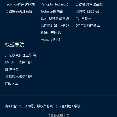
Technion程序客户端
Panopto (Technion)
自助密码管理系统
自助密码管理系统
Technion图书馆
信息技术服务台
Zoom视频会议系统
IT用户指南
高性能计算（HPC）
GTIIT文档存储库
科研门户网站
Mercury RMS
快递导航
广东以色列理工学院
My GTIIT 内网门户
邮件登录
信息技术服务门户
IT知识库
粤ICP备17036470号
，版权所有©广东以色列理工学院
信息技术部主页