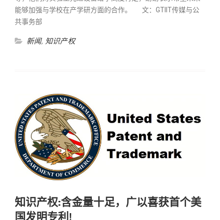
能够加强与学校在产学研方面的合作。 文：GTIIT传媒与公
共事务部
新闻
,
知识产权
知识产权:含金量十足，广以喜获首个美
国发明专利!