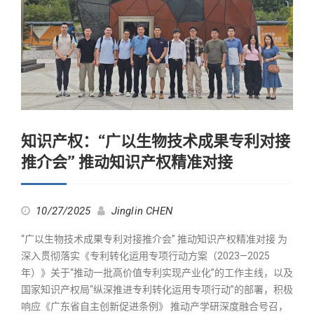
知识产权：“广以生物技术成果专利对接
推介会” 推动知识产权精准对接
10/27/2025
Jinglin CHEN
“广以生物技术成果专利对接推介会” 推动知识产权精准对接 为
深入贯彻落实《专利转化运用专项行动方案（2023—2025
年）》关于“推动一批高价值专利实现产业化”的工作主线，以及
国家知识产权局“纵深推进专利转化运用专项行动”的部署，积极
响应《广东省自主创新促进条例》 推动产学研深度融合号召，