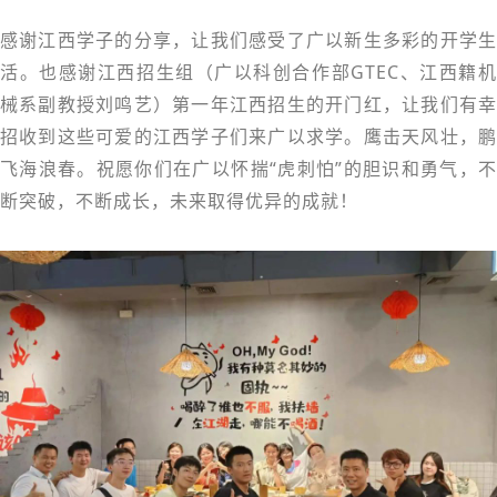
感谢江西学子的分享，让我们感受了广以新生多彩的开学生
活。也感谢江西招生组（
广以科创合作部GTEC、
江西籍
械系副教授刘鸣艺）第一年江西招生的开门红，让我们有幸
招收到这些可爱的江西学子们来广以求学。鹰击天风壮，鹏
飞海浪春。祝愿你们在广以怀揣“虎刺怕”的胆识和勇气，不
断突破，不断成长，未来取得优异的成就！