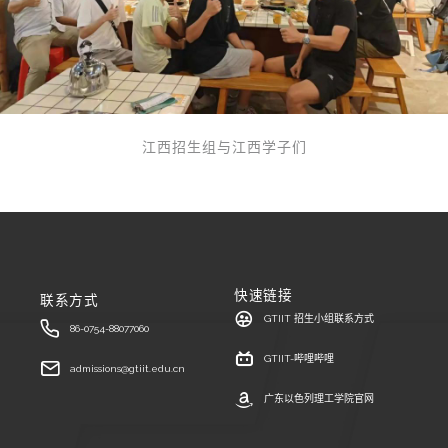
江西招生组与江西学子们
快速链接
联系方式
GTIIT 招生小组联系方式
86-0754-88077060
GTIIT-哔哩哔哩
admissions@gtiit.edu.cn
广东以色列理工学院官网