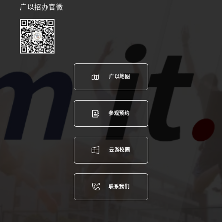
广以招办官微
广以地图
参观预约
云游校园
联系我们