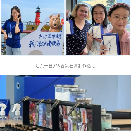
汕头一日游&香氛石膏制作活动