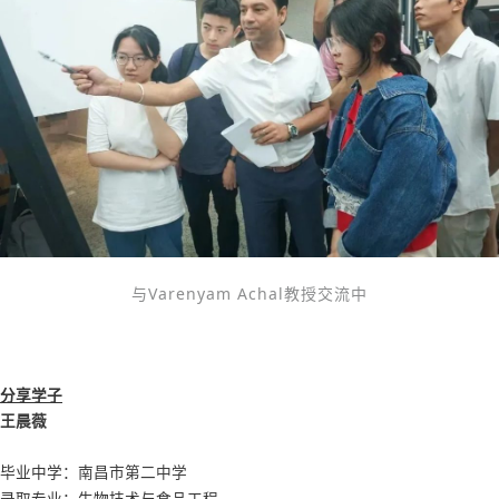
与Varenyam Achal教授交流中
分享学子
王晨薇
毕业中学：
南昌市第二中学
录取专业：生物技术与食品工程