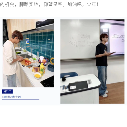
的机会，脚踏实地，仰望星空。加油吧，少年！