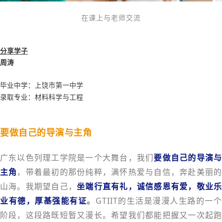
在课上与老师交流
分享学子
周涛
毕业中学：
上饶市第一中学
录取专业：材料科学与工程
要做自己的导演与主角
广东以色列理工学院是一个大舞台，我们
要做自己的导演
主角
，带着最初的那份纯粹，满怀热爱与自信，奔赴美丽
山海。我期望自己，
坐端行直有礼，诚信感恩有爱，敬业
业有德，厚基强能有证
。
GTIIT的生活是漫漫人生路的一
阶段，这段路既短暂又漫长。希望我们都能把握又一次起跑