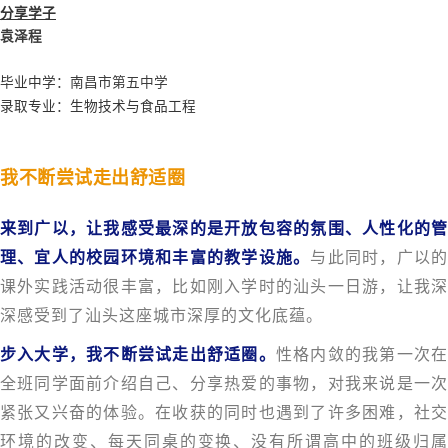
分享学子
袁泽程
毕业中学：
南昌市第五中学
录取专业：生物技术与食品工程
我不断尝试走出舒适圈
来到广以，让我感受最深的是开放包容的氛围、人性化的管
理、宜人的校园环境和丰富的教学设施。
与此同时，广以
课外实践活动很丰富，比如刚入学时的汕头一日游，让我深
深感受到了汕头这座城市深厚的文化底蕴。
步入大学，我不断尝试走出舒适圈。
性格内敛的我第一次
全班同学面前介绍自己、分享热爱的事物，对我来说是一次
紧张又兴奋的体验。在收获的同时也遇到了许多困难，社交
环境的改变、每天同桌的变换、没有所谓高中的班级归属