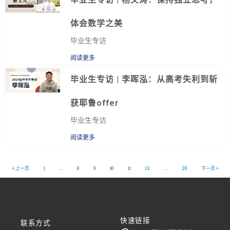
体会数学之美
毕业生专访
阅读更多
毕业生专访 | 李晖泓：从高考失利到斩
获耶鲁offer
毕业生专访
阅读更多
« 上一页
1
…
8
9
10
11
12
…
20
下一页 »
快速链接
联系方式