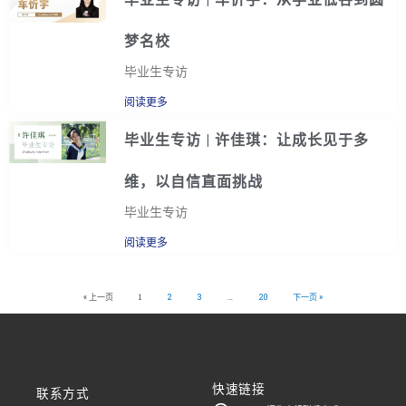
梦名校
毕业生专访
阅读更多
毕业生专访 | 许佳琪：让成长见于多
维，以自信直面挑战
毕业生专访
阅读更多
« 上一页
1
2
3
…
20
下一页 »
快速链接
联系方式