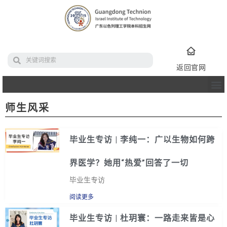
返回官网
师生风采
毕业生专访 | 李纯一：广以生物如何跨
界医学？她用“热爱”回答了一切
毕业生专访
阅读更多
毕业生专访 | 杜玥寰：一路走来皆是心