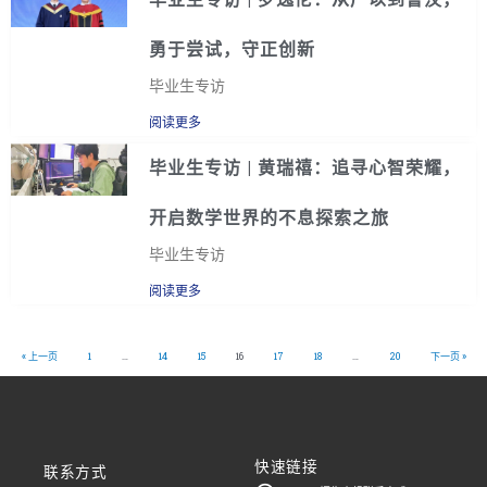
勇于尝试，守正创新
毕业生专访
阅读更多
毕业生专访 | 黄瑞禧：追寻心智荣耀，
开启数学世界的不息探索之旅
毕业生专访
阅读更多
« 上一页
1
…
14
15
16
17
18
…
20
下一页 »
快速链接
联系方式