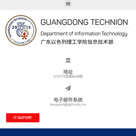
地址
GTIIT行政楼A538室
电子邮件系统
itsupport@gtiit.edu.cn
IT SUPORT