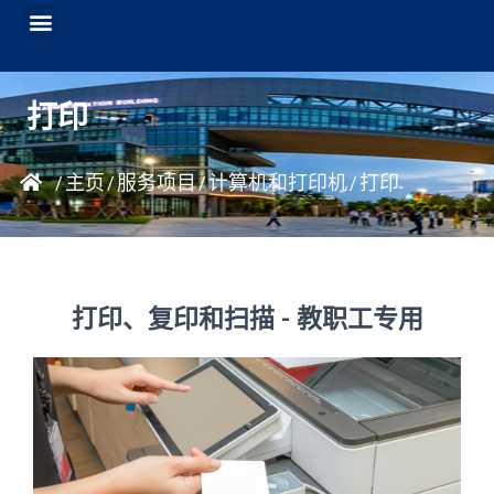
打印
主页
服务项目
计算机和打印机
打印
/
/
/
/
打印、复印和扫描 - 教职工专用