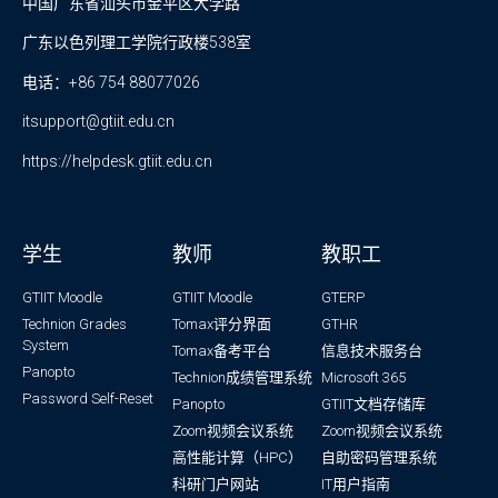
中国广东省汕头市金平区大学路
广东以色列理工学院行政楼538室
电话：+86 754 88077026
itsupport@gtiit.edu.cn
https://helpdesk.gtiit.edu.cn
学生
教师
教职工
GTIIT Moodle
GTIIT Moodle
GTERP
Technion Grades
Tomax评分界面
GTHR
System
Tomax备考平台
信息技术服务台
Panopto
Technion成绩管理系统
Microsoft 365
Password Self-Reset
Panopto
GTIIT文档存储库
Zoom视频会议系统
Zoom视频会议系统
高性能计算（HPC）
自助密码管理系统
科研门户网站
IT用户指南