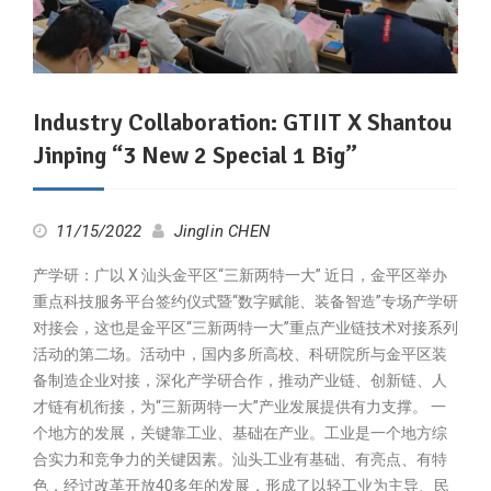
Industry Collaboration: GTIIT X Shantou
Jinping “3 New 2 Special 1 Big”
11/15/2022
Jinglin CHEN
产学研：广以 X 汕头金平区“三新两特一大” 近日，金平区举办
重点科技服务平台签约仪式暨“数字赋能、装备智造”专场产学研
对接会，这也是金平区“三新两特一大”重点产业链技术对接系列
活动的第二场。活动中，国内多所高校、科研院所与金平区装
备制造企业对接，深化产学研合作，推动产业链、创新链、人
才链有机衔接，为“三新两特一大”产业发展提供有力支撑。 一
个地方的发展，关键靠工业、基础在产业。工业是一个地方综
合实力和竞争力的关键因素。汕头工业有基础、有亮点、有特
色，经过改革开放40多年的发展，形成了以轻工业为主导、民