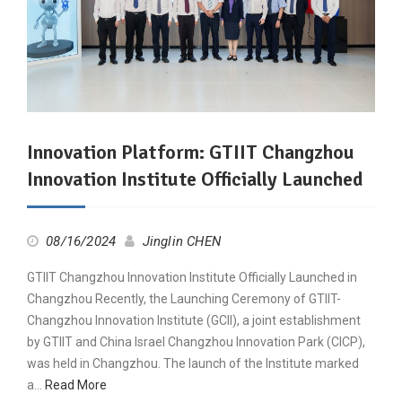
Innovation Platform: GTIIT Changzhou
Innovation Institute Officially Launched
08/16/2024
Jinglin CHEN
GTIIT Changzhou Innovation Institute Officially Launched in
Changzhou Recently, the Launching Ceremony of GTIIT-
Changzhou Innovation Institute (GCII), a joint establishment
by GTIIT and China Israel Changzhou Innovation Park (CICP),
was held in Changzhou. The launch of the Institute marked
a…
Read More