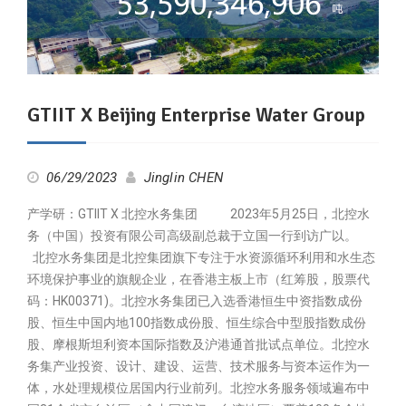
GTIIT X Beijing Enterprise Water Group
06/29/2023
Jinglin CHEN
产学研：GTIIT X 北控水务集团 2023年5月25日，北控水
务（中国）投资有限公司高级副总裁于立国一行到访广以。
北控水务集团是北控集团旗下专注于水资源循环利用和水生态
环境保护事业的旗舰企业，在香港主板上市（红筹股，股票代
码：HK00371)。北控水务集团已入选香港恒生中资指数成份
股、恒生中国内地100指数成份股、恒生综合中型股指数成份
股、摩根斯坦利资本国际指数及沪港通首批试点单位。北控水
务集产业投资、设计、建设、运营、技术服务与资本运作为一
体，水处理规模位居国内行业前列。北控水务服务领域遍布中