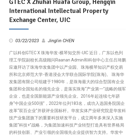
GTEC X Zhuhai Huafa Group, Hengqin
International Intellectual Property
Exchange Center, UIC
03/22/2023
Jinglin CHEN
广以科创GTEC X 珠海华发-横琴知交所-UIC 近日，广东以色列
理工学院副校长高级顾问Raanan Admin和科创中心主任吕琦鹏
应邀拜访了珠海华发集团中以产业园、珠海横琴知识产权交易
所和北京师范大学-香港浸会大学联合国际学院(珠海)。 珠海华
发集团有限公司组建于1980年，是珠海最大的综合型国有企业
集团和全国知名的领先企业，是落实珠海“产业第一”战略的领军
企业，也是全国新能源产业领先企业。2016年起连续七年跻
身“中国企业500强”，2022年位列183名，成功入选国务院国企
改革“双百企业”并获评全国标杆。华发实体产业研究院是华发科
技产业集团旗下的重要科技研发平台，成立两年多来深入实施
集团“科技+”战略，为集团加速科技产业转型打造具有世界格局
的科技创新、产业引领的全国领先企业提供智力支持。华发中