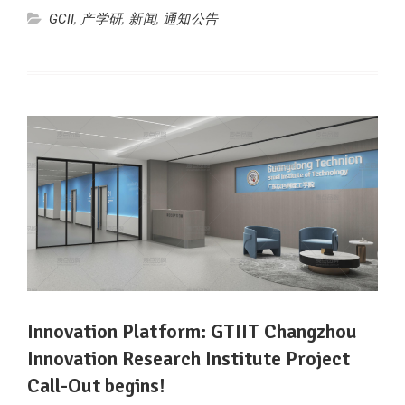
GCII
,
产学研
,
新闻
,
通知公告
Innovation Platform: GTIIT Changzhou
Innovation Research Institute Project
Call-Out begins!