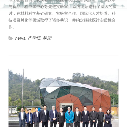
与食品工程中试中心等先进实验室。 双方随后进行了深入的探
讨，在材料科学基础研究、实验室合作、国际化人才培养、科
技项目孵化等领域取得了诸多共识，并约定继续探讨实质性合
作。
news
,
产学研
,
新闻