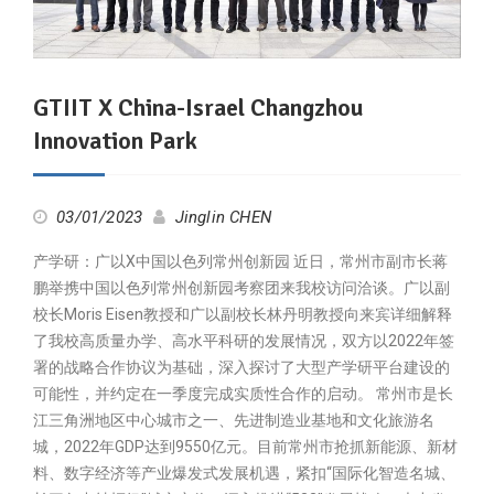
GTIIT X China-Israel Changzhou
Innovation Park
03/01/2023
Jinglin CHEN
产学研：广以X中国以色列常州创新园 近日，常州市副市长蒋
鹏举携中国以色列常州创新园考察团来我校访问洽谈。广以副
校长Moris Eisen教授和广以副校长林丹明教授向来宾详细解释
了我校高质量办学、高水平科研的发展情况，双方以2022年签
署的战略合作协议为基础，深入探讨了大型产学研平台建设的
可能性，并约定在一季度完成实质性合作的启动。 常州市是长
江三角洲地区中心城市之一、先进制造业基地和文化旅游名
城，2022年GDP达到9550亿元。目前常州市抢抓新能源、新材
料、数字经济等产业爆发式发展机遇，紧扣“国际化智造名城、